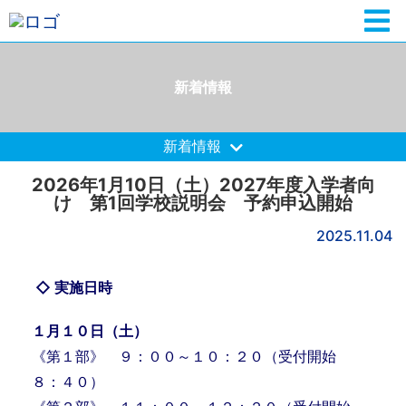
新着情報
新着情報
2026年1月10日（土）2027年度入学者向
け 第1回学校説明会 予約申込開始
2025.11.04
◇ 実施日時
１
月１０
日（土
）
《第１部》 ９：００～１０：２０（受付開始
８：４０）