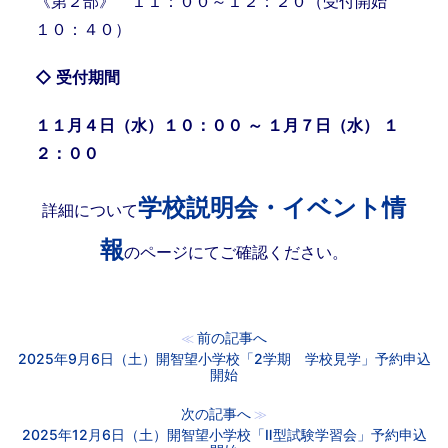
《第２部》 １１：００～１２：２０（受付開始
１０：４０）
◇ 受付期間
１１月４日（水）１０：００ ～ １
月７
日（水） １
２：００
学校説明会・イベント情
詳細について
報
のページにてご確認ください。
前の記事へ
≪
2025年9月6日（土）開智望小学校「2学期 学校見学」予約申込
開始
次の記事へ
≫
2025年12月6日（土）開智望小学校「Ⅱ型試験学習会」予約申込