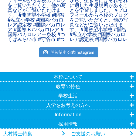
開智望小 公式Instagram
本校について
教育の特色
学校生活
入学をお考えの方へ
Information
採用情報
大村博士特集
ご支援のお願い