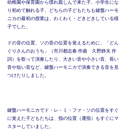
幼稚園や保育園から慣れ親しんで来た子、小学生にな
り初めて触れる子、どちらの子どもたちも鍵盤ハーモ
ニカの最初の授業は、わくわく・どきどきしている様
子でした。
ドの音の位置、ソの音の位置を覚えるために、「どん
ぐりさんのおうち」（市川都志春 作曲 久野静夫 作
詞）を歌って演奏したり、大きい音や小さい音、長い
音や短い音など、鍵盤ハーモニカで演奏できる音を見
つけたりしました。
鍵盤ハーモニカでド・レ・ミ・ファ・ソの位置をすぐ
に覚えた子どもたちは、指の位置（運指）もすぐにマ
スターしていました。