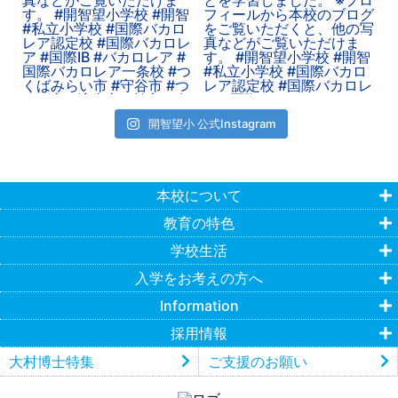
開智望小 公式Instagram
本校について
教育の特色
学校生活
入学をお考えの方へ
Information
採用情報
大村博士特集
ご支援のお願い