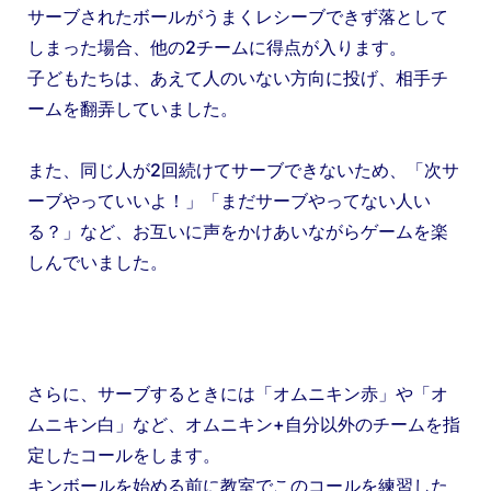
サーブされたボールがうまくレシーブできず落として
しまった場合、他の2チームに得点が入ります。
子どもたちは、あえて人のいない方向に投げ、相手チ
ームを翻弄していました。
また、同じ人が2回続けてサーブできないため、「次サ
ーブやっていいよ！」「まだサーブやってない人い
る？」など、お互いに声をかけあいながらゲームを楽
しんでいました。
さらに、サーブするときには「オムニキン赤」や「オ
ムニキン白」など、オムニキン+自分以外のチームを指
定したコールをします。
キンボールを始める前に教室でこのコールを練習した