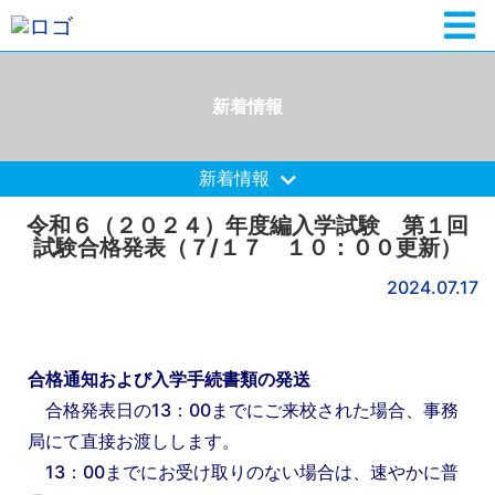
新着情報
新着情報
令和６（２０２４）年度編入学試験 第１回
試験合格発表（７/１７ １０：００更新）
2024.07.17
合格通知および入学手続書類の発送
合格発表日の13：00までにご来校された場合、事務
局にて直接お渡しします。
13：00までにお受け取りのない場合は、速やかに普