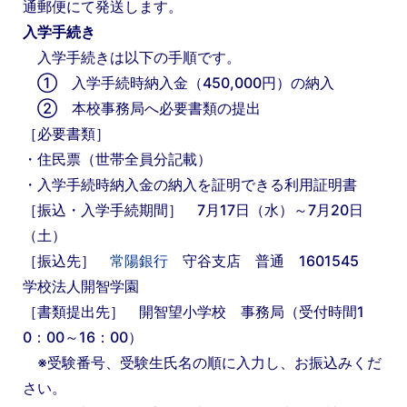
通郵便にて発送します。
入学手続き
入学手続きは以下の手順です。
① 入学手続時納入金（450,000円）の納入
② 本校事務局へ必要書類の提出
［必要書類］
・住民票（世帯全員分記載）
・入学手続時納入金の納入を証明できる利用証明書
［振込・入学手続期間］ 7月17日（水）～7月20日
（土）
［振込先］
常陽銀行
守谷支店 普通 1601545
学校法人開智学園
［書類提出先］ 開智望小学校 事務局（受付時間1
0：00～16：00）
※受験番号、受験生氏名の順に入力し、お振込みくだ
さい。