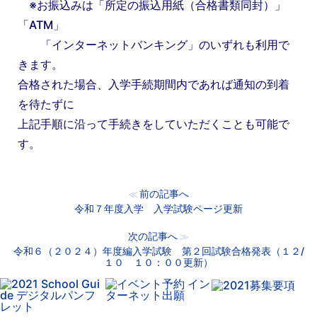
※お振込みは「所定の振込用紙（合格書類同封）」
「ATM」
「インターネットバンキング」のいずれも利用で
きます。
合格された場合、入学手続期間内であれば通知の到着
を待たずに
上記手順に沿って手続きをしていただくことも可能で
す。
前の記事へ
≪
令和７年度入学 入学試験ページ更新
次の記事へ
≫
令和６（２０２４）年度編入学試験 第２回試験合格発表（１２/
１０ １０：００更新）