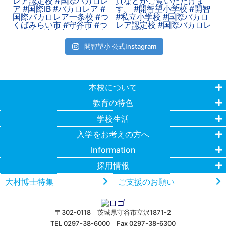
開智望小 公式Instagram
本校について
教育の特色
学校生活
入学をお考えの方へ
Information
採用情報
大村博士特集
ご支援のお願い
〒302-0118 茨城県守谷市立沢1871-2
TEL 0297-38-6000 Fax 0297-38-6300