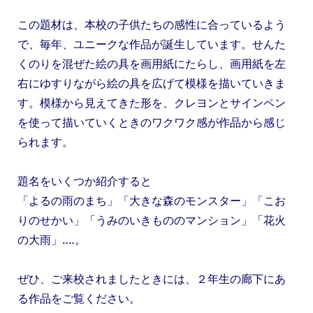
この題材は、本校の子供たちの感性に合っているよう
で、毎年、ユニークな作品が誕生しています。せんた
くのりを混ぜた絵の具を画用紙にたらし、画用紙を左
右にゆすりながら絵の具を広げて模様を描いていきま
す。模様から見えてきた形を、クレヨンとサインペン
を使って描いていくときのワクワク感が作品から感じ
られます。
題名をいくつか紹介すると
「よるの雨のまち」「大きな森のモンスター」「こお
りのせかい」「うみのいきもののマンション」「花火
の大雨」‥‥。
ぜひ、ご来校されましたときには、２年生の廊下にあ
る作品をご覧ください。