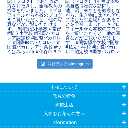
開智望小 公式Instagram
本校について
教育の特色
学校生活
入学をお考えの方へ
Information