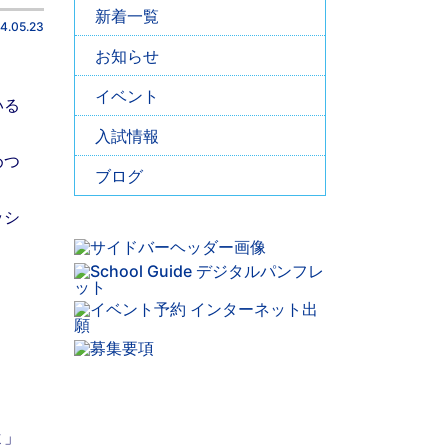
新着一覧
4.05.23
お知らせ
イベント
いる
入試情報
めつ
ブログ
ッシ
よ」