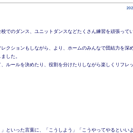
202
全校でのダンス、ユニットダンスなどたくさん練習を頑張って
フレクションもしながら、より、ホームのみんなで団結力を深
しました。
て、ルールを決めたり、役割を分けたりしながら楽しくリフレ
！」といった言葉に、「こうしよう」「こうやってやるといい