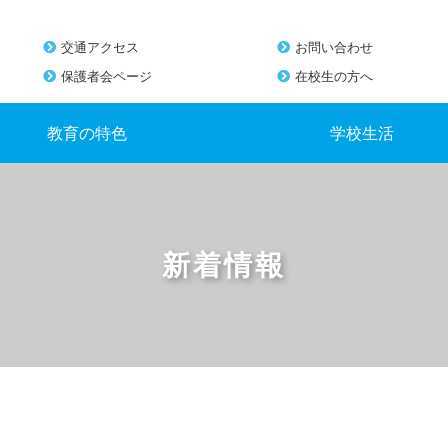
交通アクセス
お問い合わせ
保護者会ページ
在校生の方へ
教育の特色
学校生活
新着情報