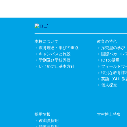
本校について
教育の特色
教育理念・学びの重点
探究型の学び
キャンパスと施設
国際バカロレ
学則及び学校評価
ICTの活用
いじめ防止基本方針
フィールドワ
特別な教育課
英語（CLIL
個人探究
採用情報
大村博士特集
教職員採用
指導員採用