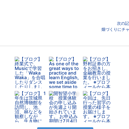
次の記
畑づくりにチ