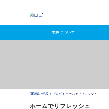
本校について
開智望小学校
>
ブログ
>
ホームでリフレッシュ
ホームでリフレッシュ