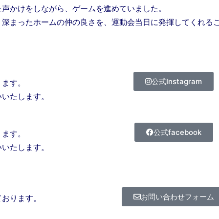
た声かけをしながら、ゲームを進めていました。
り深まったホームの仲の良さを、運動会当日に発揮してくれる
公式Instagram
ります。
いいたします。
公式facebook
ります。
いいたします。
お問い合わせフォーム
ております。