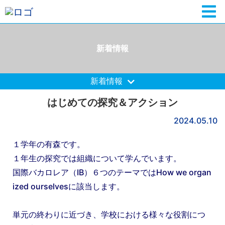
新着情報
新着情報
はじめての探究＆アクション
2024.05.10
１学年の有森です。
１年生の探究では組織について学んでいます。
国際バカロレア（IB）６つのテーマではHow we organ
ized ourselvesに該当します。
単元の終わりに近づき、学校における様々な役割につ