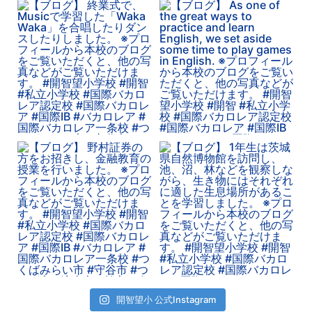
開智望小 公式Instagram