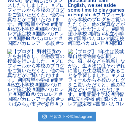
開智望小 公式Instagram