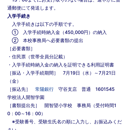
通郵便にて発送します。
入学手続き
入学手続きは以下の手順です。
① 入学手続時納入金（450,000円）の納入
② 本校事務局へ必要書類の提出
［必要書類］
・住民票（世帯全員分記載）
・入学手続時納入金の納入を証明できる利用証明書
［振込・入学手続期間］ 7月19日（水）～7月21日
（金）
［振込先］
常陽銀行
守谷支店 普通 1601545
学校法人開智学園
［書類提出先］ 開智望小学校 事務局（受付時間1
0：00～16：00）
※受験番号、受験生氏名の順に入力し、お振込みくだ
さい。