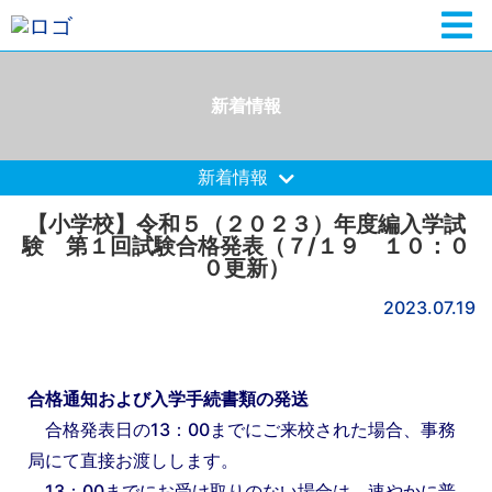
新着情報
新着情報
【小学校】令和５（２０２３）年度編入学試
験 第１回試験合格発表（７/１９ １０：０
０更新）
2023.07.19
合格通知および入学手続書類の発送
合格発表日の13：00までにご来校された場合、事務
局にて直接お渡しします。
13：00までにお受け取りのない場合は、速やかに普