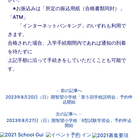
※お振込みは「所定の振込用紙（合格書類同封）」
「ATM」
「インターネットバンキング」のいずれも利用で
きます。
合格された場合、入学手続期間内であれば通知の到着
を待たずに
上記手順に沿って手続きをしていただくことも可能で
す。
前の記事へ
≪
2023年8月20日（日）開智望小学校「第５回学校説明会」予約申
込開始
次の記事へ
≫
2023年8月27日（日）開智望小学校「Ⅱ型試験学習会」予約申込
開始