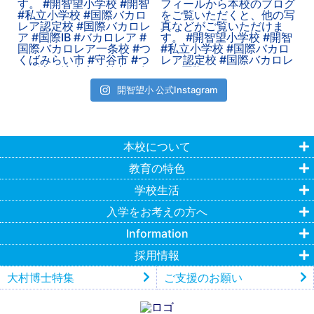
開智望小 公式Instagram
本校について
教育の特色
学校生活
入学をお考えの方へ
Information
採用情報
大村博士特集
ご支援のお願い