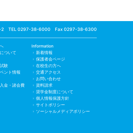
-2
TEL 0297-38-6000 Fax 0297-38-6300
へ
Information
について
新着情報
保護者会ページ
試験
在校生の方へ
ベント情報
交通アクセス
お問い合わせ
入金・諸会費
資料請求
奨学金制度について
個人情報保護方針
サイトポリシー
ソーシャルメディアポリシー