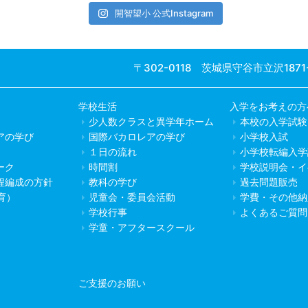
開智望小 公式Instagram
〒302-0118 茨城県守谷市立沢1871
学校生活
入学をお考えの方
少人数クラスと異学年ホーム
本校の入学試験
アの学び
国際バカロレアの学び
小学校入試
１日の流れ
小学校転編入学
ーク
時間割
学校説明会・イ
程編成の方針
教科の学び
過去問題販売
教育）
児童会・委員会活動
学費・その他納
学校行事
よくあるご質問
学童・アフタースクール
ご支援のお願い