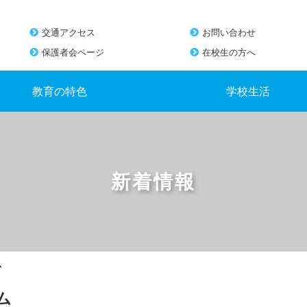
交通アクセス
お問い合わせ
保護者会ページ
在校生の方へ
教育の特色
学校生活
新着情報
ム
ム