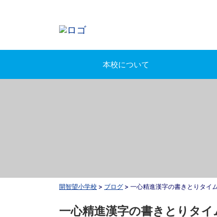
本校について
開智望小学校
>
ブログ
>
一心精進漢字の書きとりタイ
一心精進漢字の書きとりタイ