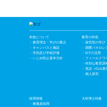
本校について
教育の特色
教育理念・学びの重点
探究型の学び
キャンパスと施設
国際バカロレ
学則及び学校評価
ICTの活用
いじめ防止基本方針
フィールドワ
特別な教育課
英語（CLIL
個人探究
採用情報
大村博士特集
教職員採用