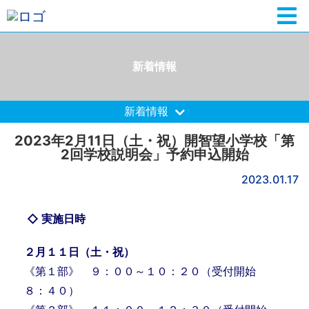
新着情報
新着情報
2023年2月11日（土・祝）開智望小学校「第
2回学校説明会」予約申込開始
2023.01.17
◇ 実施日時
２月１１
日（土・祝
）
《第１部》 ９：００～１０：２０（受付開始
８：４０）