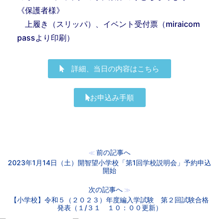
《保護者様》
上履き（スリッパ）、イベント受付票（miraicom
passより印刷）
詳細、当日の内容はこちら
お申込み手順
前の記事へ
≪
2023年1月14日（土）開智望小学校「第1回学校説明会」予約申込
開始
次の記事へ
≫
【小学校】令和５（２０２３）年度編入学試験 第２回試験合格
発表（１/３１ １０：００更新）