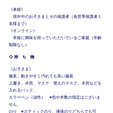
《来校》
現年中のお子さまとその保護者（各世帯保護者１
名様まで）
《オンライン》
本校に興味を持っていただいているご家庭（年齢
制限なし）
◇ 持 ち 物
《お子さま》
服装：動きやすく汚れても良い服装
上履き、水筒、マスク 替えのマスク、水筒などを
入れるバック、
カラーペン（油性） ※色や本数の指定はございま
せん。
のり ※スティックのり、液体のりどちらでも可