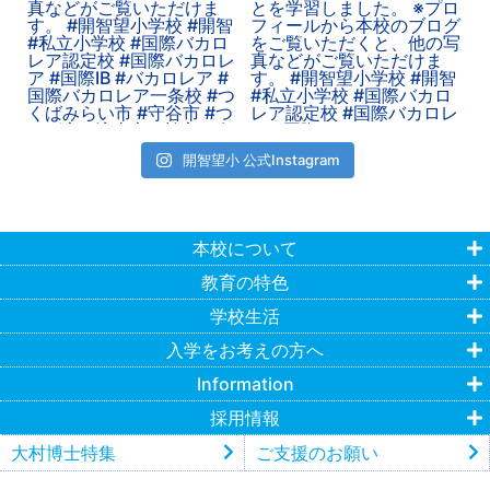
開智望小 公式Instagram
本校について
教育の特色
学校生活
入学をお考えの方へ
Information
採用情報
大村博士特集
ご支援のお願い