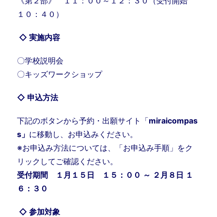
《第２部》 １１：００～１２：３０（受付開始
１０：４０
）
◇ 実施内容
〇学校説明会
〇キッズワークショップ
◇ 申込方法
下記のボタンから予約・出願サイト「
miraicompas
s」
に移動し、お申込みください。
※お申込み方法については、「お申込み手順」をク
リックしてご確認ください。
受付期間 １月１５日 １５：００ ～ ２月８日 １
６：３０
◇ 参加対象