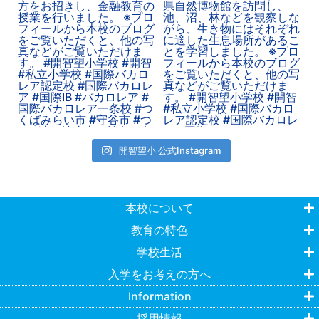
開智望小 公式Instagram
本校について
教育の特色
学校生活
入学をお考えの方へ
Information
採用情報