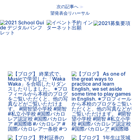
次の記事へ
≫
望発表会リハーサル