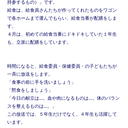
持参するもの）」です。
給食は、給食員さんたちが作ってくれたものをワゴン
で各ホームまで運んでもらい、給食当番が配膳をしま
す。
４月は、初めての給食当番にドキドキしていた１年生
も、立派に配膳をしています。
時間になると、給食委員・保健委員・の子どもたちが
一斉に放送をします。
「食事の前に手を洗いましょう」
「黙食をしましょう」
「今日の献立は…。血や肉になるものは…。体のバラン
スを整えるものは…。」
この放送では、５年生だけでなく、４年生も活躍して
います。