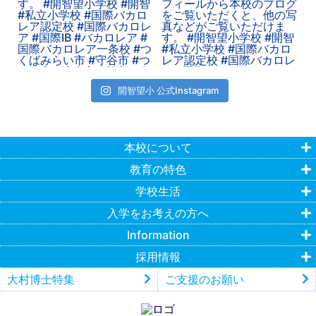
開智望小 公式Instagram
本校について
教育の特色
学校生活
入学をお考えの方へ
Information
採用情報
大村博士特集
ご支援のお願い