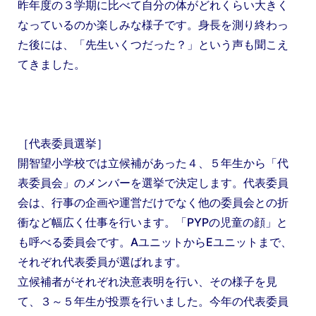
昨年度の３学期に比べて自分の体がどれくらい大きく
なっているのか楽しみな様子です。身長を測り終わっ
た後には、「先生いくつだった？」という声も聞こえ
てきました。
［代表委員選挙］
開智望小学校では立候補があった４、５年生から「代
表委員会」のメンバーを選挙で決定します。代表委員
会は、行事の企画や運営だけでなく他の委員会との折
衝など幅広く仕事を行います。「PYPの児童の顔」と
も呼べる委員会です。AユニットからEユニットまで、
それぞれ代表委員が選ばれます。
立候補者がそれぞれ決意表明を行い、その様子を見
て、３～５年生が投票を行いました。今年の代表委員