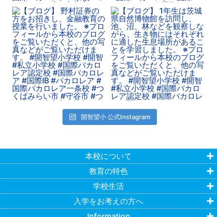
開智望小 公式Instagram
本校について
教育の特色
学校生活
入学をお考えの方へ
Information