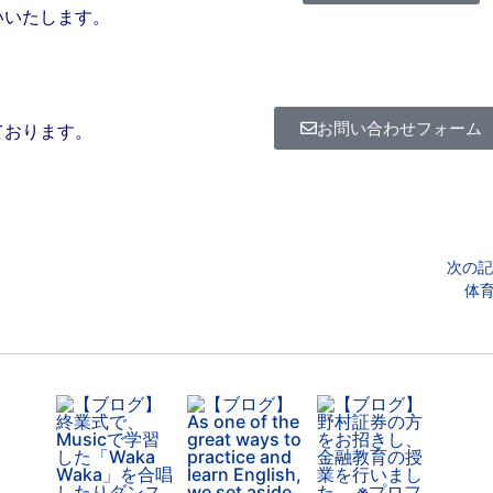
いいたします。
お問い合わせフォーム
ております。
次の記
体