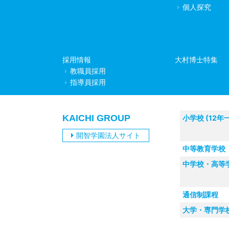
個人探究
採用情報
大村博士特集
教職員採用
指導員採用
KAICHI GROUP
小学校 (12年
開智学園法人サイト
中等教育学校
中学校・高等
通信制課程
大学・専門学