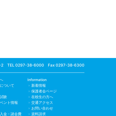
-2
TEL 0297-38-6000 Fax 0297-38-6300
へ
Information
について
新着情報
保護者会ページ
試験
在校生の方へ
ベント情報
交通アクセス
お問い合わせ
入金・諸会費
資料請求