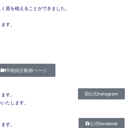
しく苗を植えることができました。
きます。
」
学校紹介動画ページ
公式Instagram
ります。
いいたします。
公式facebook
ります。