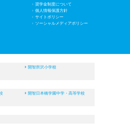
奨学金制度について
個人情報保護方針
サイトポリシー
ソーシャルメディアポリシー
開智所沢小学校
校
開智日本橋学園中学・高等学校