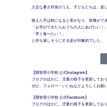
入念な暑さ対策のうえ、子どもたちは、楽
植えた芋は秋になると実がなり、収穫がで
「お芋ができたらおうちの人にあげたい！
「早く食べたい！」
と待ち遠しそうにする姿が印象的でした。
【開智望小学校 公式Instagram】
ブログのほかに、児童の様子を更新してお
ぜひ、フォロー・いいねなどよろしくお願
【開智望小学校 公式Facebook】
ブログのほかに、児童の様子を更新してお