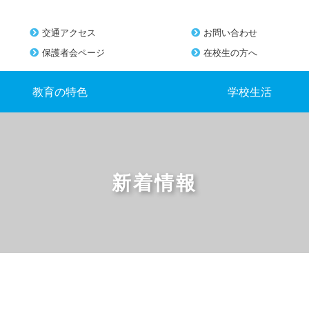
交通アクセス
お問い合わせ
保護者会ページ
在校生の方へ
教育の特色
学校生活
新着情報