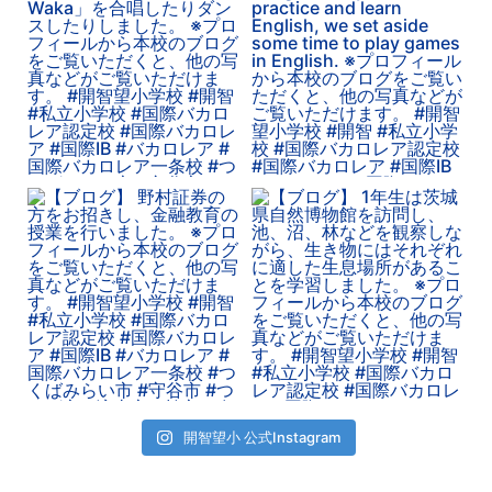
開智望小 公式Instagram