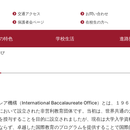
交通アクセス
お問い合わせ
保護者会ページ
在校生の方へ
の特色
学校生活
進路
学び
構（International Baccalaureate Office）とは、１９
において設立された非営利教育団体です。当初は、世界共通の
を授与することを目的に設立されましたが、現在は大学入学資
ならず、卓越した国際教育のプログラムを提供することで国際