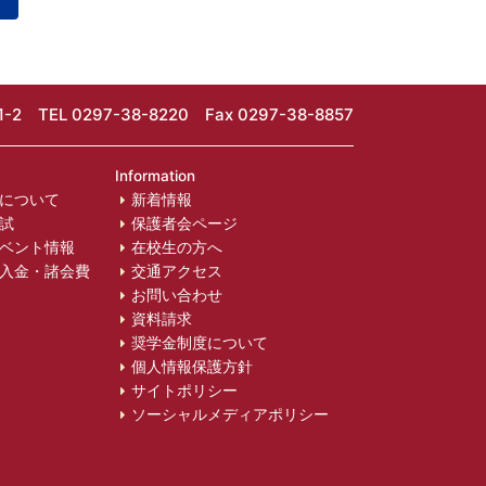
-2
TEL 0297-38-8220 Fax 0297-38-8857
Information
について
新着情報
試
保護者会ページ
ベント情報
在校生の方へ
入金・諸会費
交通アクセス
お問い合わせ
資料請求
奨学金制度について
個人情報保護方針
サイトポリシー
ソーシャルメディアポリシー