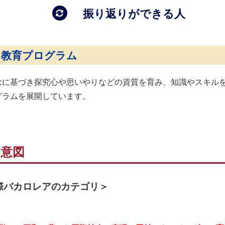
振り返りができる人
た教育プログラム
念に基づき探究心や思いやりなどの資質を育み、知識やスキル
グラムを展開しています。
の意図
際バカロレアのカテゴリ＞