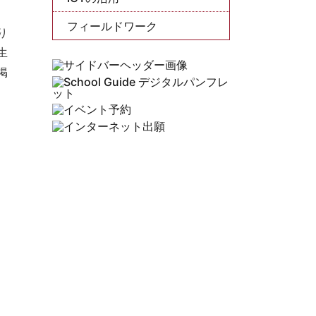
フィールドワーク
り
生
掲