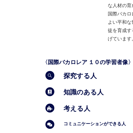
な人材の育
国際バカロ
よい平和な
徒を育成す
げています
〈国際バカロレア １０の学習者像
探究する人
知識のある人
考える人
コミュニケーションができる人