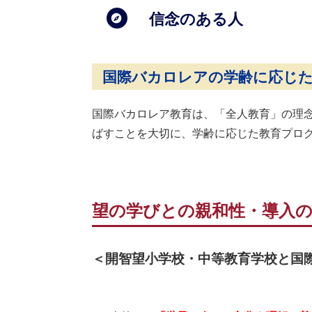
信念のある人
国際バカロレアの学齢に応じ
国際バカロレア教育は、「全人教育」の理
ばすことを大切に、学齢に応じた教育プロ
望の学びとの親和性・導入
＜開智望小学校・中等教育学校と国