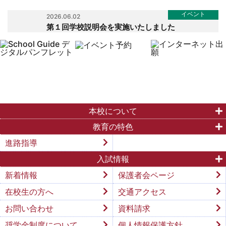
イベント
2026.06.02
第１回学校説明会を実施いたしました
本校について
教育の特色
進路指導
入試情報
新着情報
保護者会ページ
在校生の方へ
交通アクセス
お問い合わせ
資料請求
奨学金制度について
個人情報保護方針