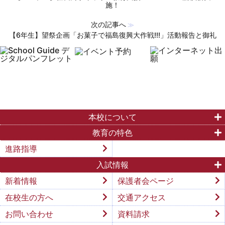
施！
次の記事へ
≫
【6年生】望祭企画「お菓子で福島復興大作戦!!!」活動報告と御礼
本校について
教育の特色
進路指導
入試情報
新着情報
保護者会ページ
在校生の方へ
交通アクセス
お問い合わせ
資料請求