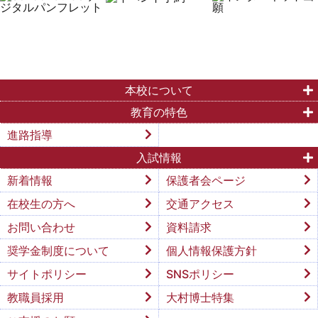
本校について
教育の特色
進路指導
入試情報
新着情報
保護者会ページ
在校生の方へ
交通アクセス
お問い合わせ
資料請求
奨学金制度について
個人情報保護方針
サイトポリシー
SNSポリシー
教職員採用
大村博士特集