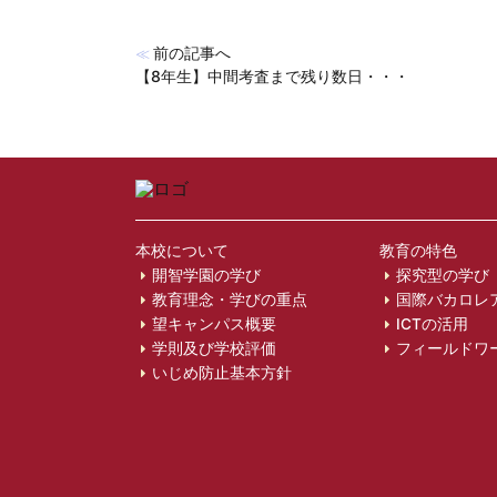
前の記事へ
≪
【8年生】中間考査まで残り数日・・・
本校について
教育の特色
開智学園の学び
探究型の学び
教育理念・学びの重点
国際バカロレ
望キャンパス概要
ICTの活用
学則及び学校評価
フィールドワ
いじめ防止基本方針