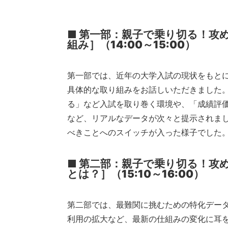
■ 第一部：
親子で乗り切る！攻
組み］
（14:00～15:00）
第一部では、
近年の大学入試の現状をもと
具体的な取り組み
をお話しいただきました。
る」など入試を取り巻く環境や、「成績評価
など、リアルなデータが次々と提示されま
べきことへのスイッチが入った様子でした
■ 第二部：
親子で乗り切る！攻
とは？］
（15:10～16:00）
第二部では、最難関に挑むための特化データ
利用の拡大など、最新の仕組みの変化に耳