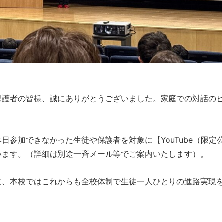
保護者の皆様、誠にありがとうございました。家庭での対話の
日参加できなかった生徒や保護者を対象に【YouTube（限定
います。（詳細は別途一斉メール等でご案内いたします）。
に、本校ではこれからも全校体制で生徒一人ひとりの進路実現