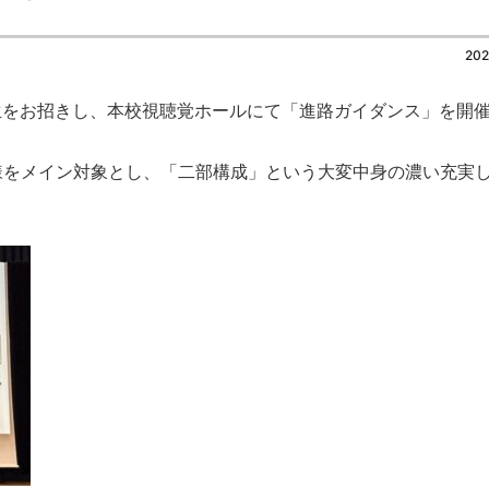
202
生をお招きし、本校視聴覚ホールにて「進路ガイダンス」を開
皆様をメイン対象とし、「二部構成」という大変中身の濃い充実