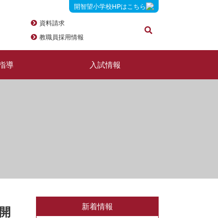
開智望小学校HPはこちら
資料請求
教職員採用情報
指導
入試情報
新着情報
開