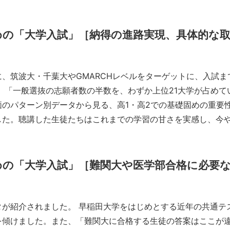
めの「大学入試」［納得の進路実現、具体的な
に、
筑波大・千葉大やGMARCHレベルをターゲットに、
入試ま
 「一般選抜の志願者数の半数を、わずか上位21大学が占めて
のパターン別データから見る、高1・高2での基礎固めの重要
した。聴講した生徒たちはこれまでの学習の甘さを実感し、今
。
めの「大学入試」［難関大や医学部合格に必要
が紹介されました。 早稲田大学をはじめとする近年の共通テ
を傾けました。また、「難関大に合格する生徒の答案はここが