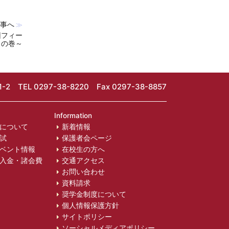
事へ
≫
回フィー
クの巻～
-2
TEL 0297-38-8220 Fax 0297-38-8857
Information
について
新着情報
試
保護者会ページ
ベント情報
在校生の方へ
入金・諸会費
交通アクセス
お問い合わせ
資料請求
奨学金制度について
個人情報保護方針
サイトポリシー
ソーシャルメディアポリシー