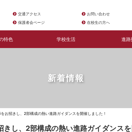
交通アクセス
お問い合わせ
保護者会ページ
在校生の方へ
の特色
学校生活
進路
新着情報
師をお招きし、2部構成の熱い進路ガイダンスを開催しました！
招きし、2部構成の熱い進路ガイダンスを