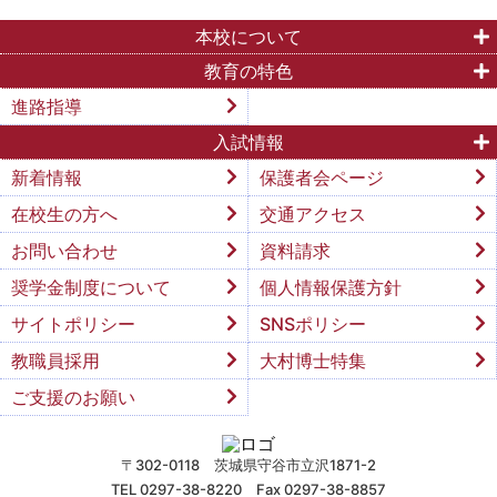
本校について
教育の特色
進路指導
入試情報
新着情報
保護者会ページ
在校生の方へ
交通アクセス
お問い合わせ
資料請求
奨学金制度について
個人情報保護方針
サイトポリシー
SNSポリシー
教職員採用
大村博士特集
ご支援のお願い
〒302-0118 茨城県守谷市立沢1871-2
TEL 0297-38-8220 Fax 0297-38-8857