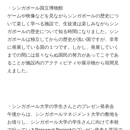
・シンガポール国立博物館
ゲームや映像などを見ながらシンガポールの歴史につ
いて楽しく学べる施設で、生徒達は楽しみながらシン
ガポールの歴史について知る時間になりました。シン
ガポールは独立してからの歴史が浅い国ですが、非常
に発展している国の１つです。しかし、発展していく
までの間には並々ならぬ国民の努力があってこそであ
ることが施設内のアクティビティや展示物から垣間見
えました。
・シンガポール大学の学生さんとのプレゼン発表会
午後からは、シンガポールマネジメント大学の敷地を
お借りし、シンガポール大学の学生さんに向けて本校
で行っているPersonal Projectのプレゼン発表を英語で