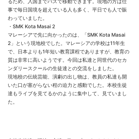
るため、入国までバスで移動できます。現地の方は仕
事で毎日国境を超えている人も多く、平日でも人で賑
わっていました。
・SMK Kota Masai 2
マレーシアで先に向かったのは、「SMK Kota Masai
2」という現地校でした。マレーシアの学校は11年生
で、日本よりも1年短い教育課程でありますが、教育の
質は非常に高いようです。今回は私達と同世代のセカ
ンダリースクールの生徒達との交流をしました。
現地校の伝統芸能、演劇の出し物は、教員の私達も開
いた口が塞がらない程の迫力と感動でした。本校生徒
達もライブを見てるかのように集中して、見ていまし
た。