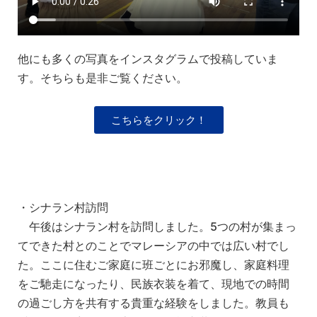
他にも多くの写真をインスタグラムで投稿していま
す。そちらも是非ご覧ください。
こちらをクリック！
・シナラン村訪問
午後はシナラン村を訪問しました。5つの村が集まっ
てできた村とのことでマレーシアの中では広い村でし
た。ここに住むご家庭に班ごとにお邪魔し、家庭料理
をご馳走になったり、民族衣装を着て、現地での時間
の過ごし方を共有する貴重な経験をしました。教員も