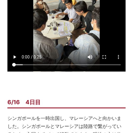
6/16 4日目
シンガポールを一時出国し、マレーシアへと向かいま
した。シンガポールとマレーシアは陸路で繋がってい