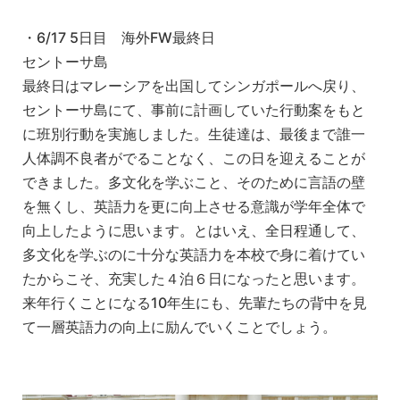
・6/17 5日目 海外FW最終日
セントーサ島
最終日はマレーシアを出国してシンガポールへ戻り、
セントーサ島にて、事前に計画していた行動案をもと
に班別行動を実施しました。生徒達は、最後まで誰一
人体調不良者がでることなく、この日を迎えることが
できました。多文化を学ぶこと、そのために言語の壁
を無くし、英語力を更に向上させる意識が学年全体で
向上したように思います。とはいえ、全日程通して、
多文化を学ぶのに十分な英語力を本校で身に着けてい
たからこそ、充実した４泊６日になったと思います。
来年行くことになる10年生にも、先輩たちの背中を見
て一層英語力の向上に励んでいくことでしょう。